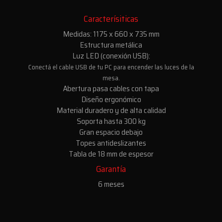
Caracterísiticas
Medidas: 1175 x 660 x 735 mm
Estructura metálica
Luz LED (conexión USB):
Conectá el cable USB de tu PC para encender las luces de la
mesa.
Abertura pasa cables con tapa
Diseño ergonómico
Material duradero y de alta calidad
Soporta hasta 300 kg
Gran espacio debajo
Topes antideslizantes
Tabla de 18 mm de espesor
Garantía
6 meses