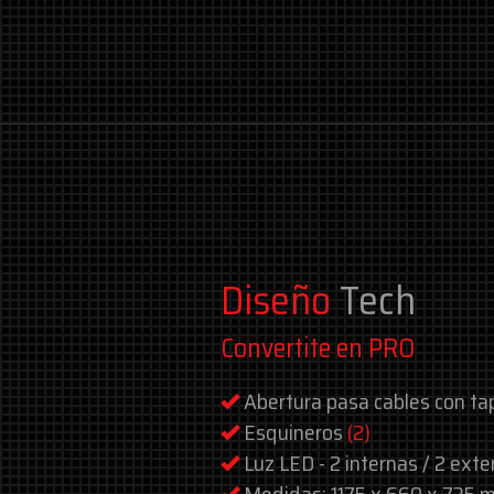
Diseño
Tech
Convertite en PRO
Abertura pasa cables con t
Esquineros
(2)
Luz LED - 2 internas / 2 ext
Medidas: 1175 x 660 x 735 