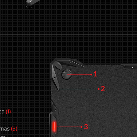
apa
(1)
ernas
(3)
mm